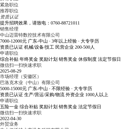
紧急职位
推荐职位
资质认证
提升招聘效果，请致电：0760-88721011
销售经理
中山迈雷特数控技术有限公司
7000-12000元
广东-中山
· 3年以上经验
· 大专学历
资质已认证
机械/设备/技工
民营企业
200-500人
申请职位
综合补贴
年终奖金
奖励计划
销售奖金
休假制度
法定节假日
微信扫一扫快速求职
2025-08-29
市场经理（安徽区）
巴洛克木业（中山）有限公司
5000-15000元
广东-中山
· 不限经验
· 大专学历
资质已认证
生产/营运/采购/物流
外资企业
1000人以上
申请职位
五险一金
综合补贴
奖励计划
销售奖金
法定节假日
微信扫一扫快速求职
2022-04-30
外贸业务