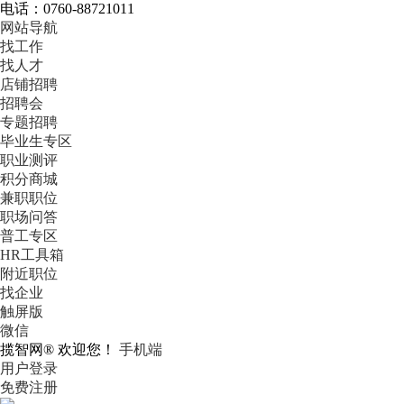
电话：0760-88721011
网站导航
找工作
找人才
店铺招聘
招聘会
专题招聘
毕业生专区
职业测评
积分商城
兼职职位
职场问答
普工专区
HR工具箱
附近职位
找企业
触屏版
微信
揽智网® 欢迎您！
手机端
用户登录
免费注册