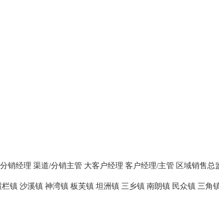
/分销经理
渠道/分销主管
大客户经理
客户经理/主管
区域销售总
横栏镇
沙溪镇
神湾镇
板芙镇
坦洲镇
三乡镇
南朗镇
民众镇
三角