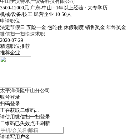
中山伊沃特水产设备科技有限公司
3500-12000元
广东-中山
· 1年以上经验
· 大专学历
机械/设备/技工
民营企业
10-50人
申请职位
法定节假日
五险一金
包吃住
休假制度
销售奖金
年终奖金
微信扫一扫快速求职
2020-07-29
精选职位推荐
推荐企业
太平洋保险中山分公司
账号登录
扫码登录
正在获取二维码...
请使用微信扫一扫登录
二维码已失效点击刷新
请填写用户名