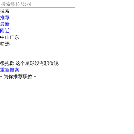
搜索
推荐
最新
附近
中山广东
筛选
很抱歉,这个星球没有职位呢！
重新搜索
- 为你推荐职位 -