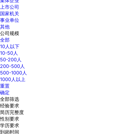
集体企业
上市公司
国家机关
事业单位
其他
公司规模
全部
10人以下
10-50人
50-200人
200-500人
500-1000人
1000人以上
重置
确定
全部筛选
经验要求
简历完整度
性别要求
学历要求
到岗时间