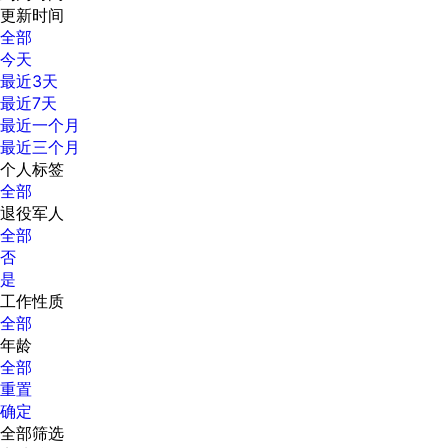
更新时间
全部
今天
最近3天
最近7天
最近一个月
最近三个月
个人标签
全部
退役军人
全部
否
是
工作性质
全部
年龄
全部
重置
确定
全部筛选