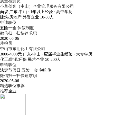
质量检测员
小草创客（中山）企业管理服务有限公司
面议
广东-中山
· 1年以上经验
· 高中学历
建筑/房地产
外资企业
10-50人
申请职位
五险一金
休假制度
微信扫一扫快速求职
2020-05-06
质检员
中山市东朋化工有限公司
3000-4000元
广东-中山
· 应届毕业生经验
· 大专学历
化工/能源/环保
民营企业
50-200人
申请职位
法定节假日
五险一金
包吃住
微信扫一扫快速求职
2020-05-06
精选职位推荐
推荐企业