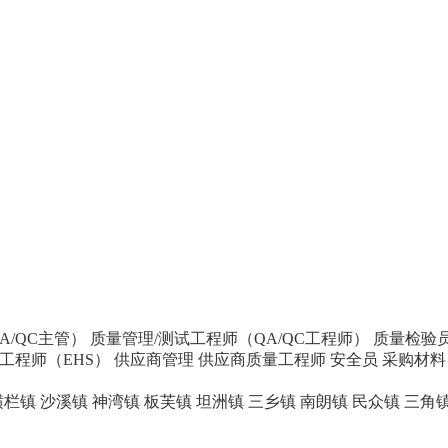
A/QC主管）
质量管理/测试工程师（QA/QC工程师）
质量检验员
全工程师（EHS）
供应商管理
供应商质量工程师
安全员
采购材料
横栏镇
沙溪镇
神湾镇
板芙镇
坦洲镇
三乡镇
南朗镇
民众镇
三角