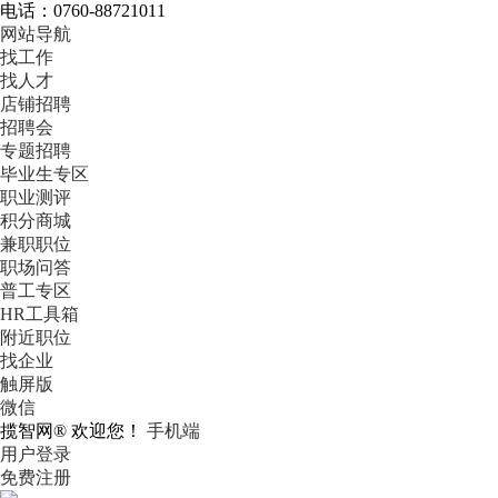
电话：0760-88721011
网站导航
找工作
找人才
店铺招聘
招聘会
专题招聘
毕业生专区
职业测评
积分商城
兼职职位
职场问答
普工专区
HR工具箱
附近职位
找企业
触屏版
微信
揽智网® 欢迎您！
手机端
用户登录
免费注册