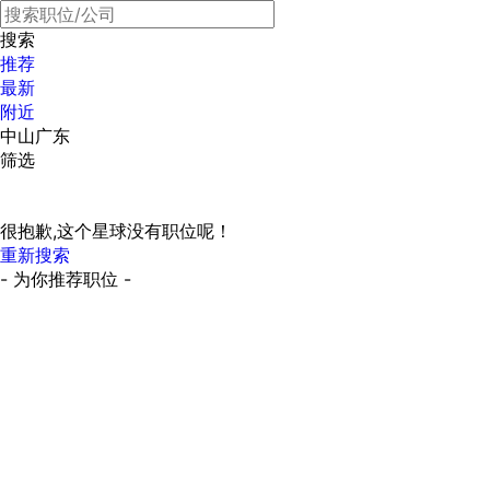
搜索
推荐
最新
附近
中山广东
筛选
很抱歉,这个星球没有职位呢！
重新搜索
- 为你推荐职位 -