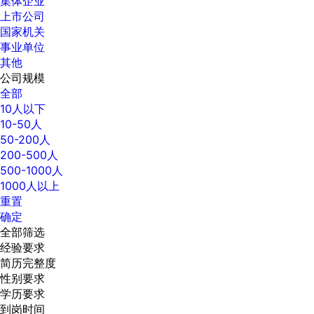
集体企业
上市公司
国家机关
事业单位
其他
公司规模
全部
10人以下
10-50人
50-200人
200-500人
500-1000人
1000人以上
重置
确定
全部筛选
经验要求
简历完整度
性别要求
学历要求
到岗时间