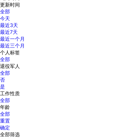
更新时间
全部
今天
最近3天
最近7天
最近一个月
最近三个月
个人标签
全部
退役军人
全部
否
是
工作性质
全部
年龄
全部
重置
确定
全部筛选