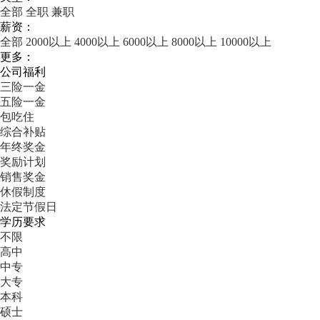
全部
全职
兼职
薪资：
全部
2000以上
4000以上
6000以上
8000以上
10000以上
更多：
公司福利
三险一金
五险一金
包吃住
综合补贴
年终奖金
奖励计划
销售奖金
休假制度
法定节假日
学历要求
不限
高中
中专
大专
本科
硕士