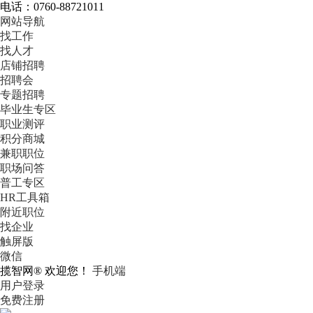
电话：0760-88721011
网站导航
找工作
找人才
店铺招聘
招聘会
专题招聘
毕业生专区
职业测评
积分商城
兼职职位
职场问答
普工专区
HR工具箱
附近职位
找企业
触屏版
微信
揽智网® 欢迎您！
手机端
用户登录
免费注册