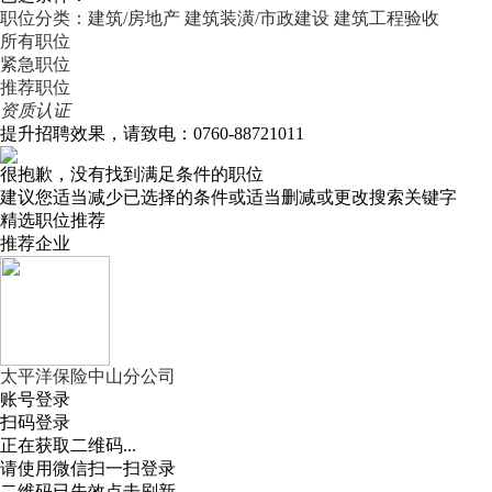
职位分类：建筑/房地产
建筑装潢/市政建设
建筑工程验收
所有职位
紧急职位
推荐职位
资质认证
提升招聘效果，请致电：0760-88721011
很抱歉，没有找到满足条件的职位
建议您适当减少已选择的条件或适当删减或更改搜索关键字
精选职位推荐
推荐企业
太平洋保险中山分公司
账号登录
扫码登录
正在获取二维码...
请使用微信扫一扫登录
二维码已失效点击刷新