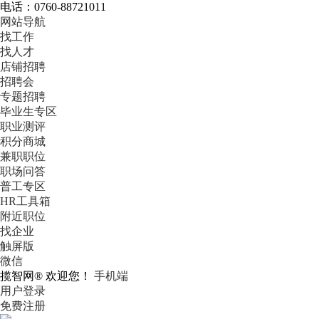
电话：0760-88721011
网站导航
找工作
找人才
店铺招聘
招聘会
专题招聘
毕业生专区
职业测评
积分商城
兼职职位
职场问答
普工专区
HR工具箱
附近职位
找企业
触屏版
微信
揽智网® 欢迎您！
手机端
用户登录
免费注册