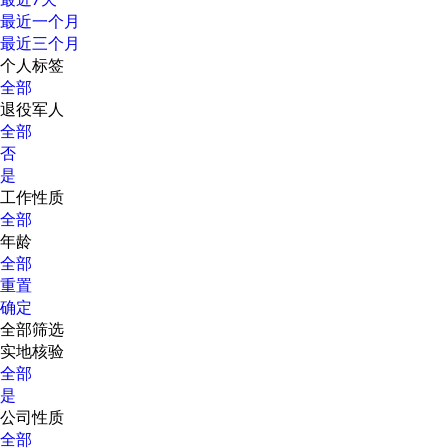
最近一个月
最近三个月
个人标签
全部
退役军人
全部
否
是
工作性质
全部
年龄
全部
重置
确定
全部筛选
实地核验
全部
是
公司性质
全部