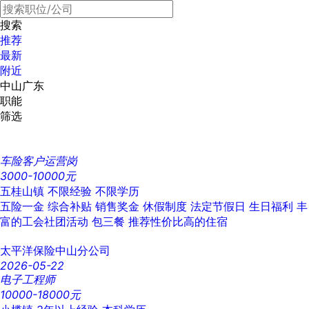
搜索
推荐
最新
附近
中山广东
职能
筛选
车险客户运营岗
3000-10000元
五桂山镇
不限经验
不限学历
五险一金
综合补贴
销售奖金
休假制度
法定节假日
生日福利
丰
富的工会社团活动
包三餐
推荐性价比高的住宿
太平洋保险中山分公司
2026-05-22
电子工程师
10000-18000元