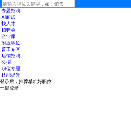
专题招聘
Ai面试
找人才
招聘会
企业库
附近职位
普工专区
店铺招聘
公招
职位专题
技能提升
登录后，推荐精准好职位
一键登录